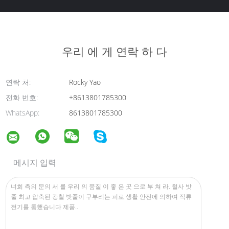
우리 에 게 연락 하 다
연락 처:
Rocky Yao
전화 번호:
+8613801785300
WhatsApp:
8613801785300
메시지 입력