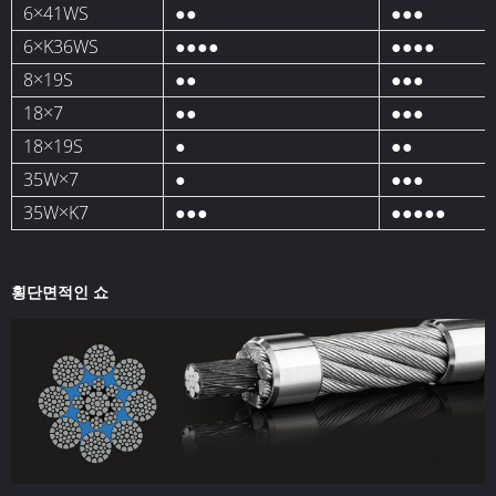
6×41WS
●●
●●●
6×K36WS
●●●●
●●●●
8×19S
●●
●●●
18×7
●●
●●●
18×19S
●
●●
35W×7
●
●●●
35W×K7
●●●
●●●●●
횡단면적인 쇼
.