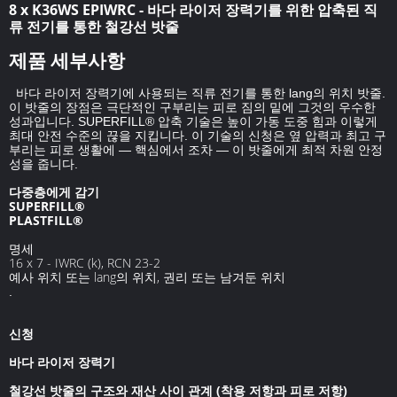
8 x K36WS EPIWRC - 바다 라이저 장력기를 위한 압축된 직
류 전기를 통한 철강선 밧줄
제품 세부사항
바다 라이저 장력기에 사용되는 직류 전기를 통한 lang의 위치 밧줄.
이 밧줄의 장점은 극단적인 구부리는 피로 짐의 밑에 그것의 우수한
성과입니다. SUPERFILL® 압축 기술은 높이 가동 도중 힘과 이렇게
최대 안전 수준의 끊을 지킵니다. 이 기술의 신청은 옆 압력과 최고 구
부리는 피로 생활에 — 핵심에서 조차 — 이 밧줄에게 최적 차원 안정
성을 줍니다.
다중층에게 감기
SUPERFILL®
PLASTFILL®
명세
16 x 7 - IWRC (k), RCN 23-2
예사 위치 또는 lang의 위치, 권리 또는 남겨둔 위치
.
신청
바다 라이저 장력기
철강선 밧줄의 구조와 재산 사이 관계 (착용 저항과 피로 저항)