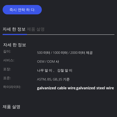
즉시 연락 하 다.
자세 한 정보
제품 설명
자세 한 정보
길이:
500 미터 / 1000 미터 / 2000 미터 제공
서비스:
OEM / ODM 사
포장:
나무 말 이 、 강철 말 이
표준:
ASTM, BS, GB, JIS 기준
하이라이터:
galvanized cable wire
galvanized steel wire 
,
제품 설명