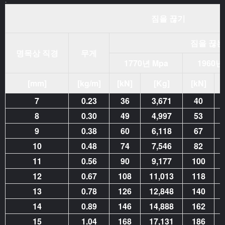
짐을 끊기
짐을 끊는
명목상 직경
무게
1770년 Mpa
1960년
[mm]
[kg/m]
[kN]
[Kg]
[kN]
7
0.23
36
3,671
40
8
0.30
49
4,997
53
9
0.38
60
6,118
67
10
0.48
74
7,546
82
11
0.56
90
9,177
100
12
0.67
108
11,013
118
13
0.78
126
12,848
140
14
0.89
146
14,888
162
15
1.04
168
17,131
186