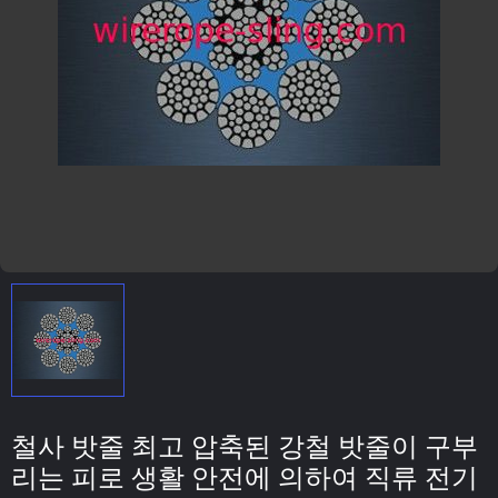
철사 밧줄 최고 압축된 강철 밧줄이 구부
리는 피로 생활 안전에 의하여 직류 전기