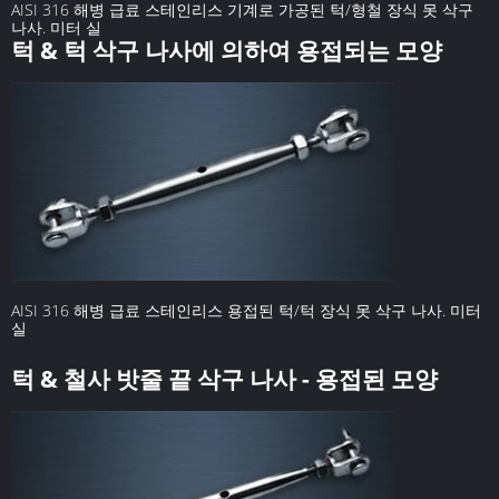
AISI 316 해병 급료 스테인리스 기계로 가공된 턱/형철 장식 못 삭구
나사. 미터 실
턱 & 턱 삭구 나사에 의하여 용접되는 모양
AISI 316 해병 급료 스테인리스 용접된 턱/턱 장식 못 삭구 나사. 미터
실
턱 & 철사 밧줄 끝 삭구 나사 - 용접된 모양