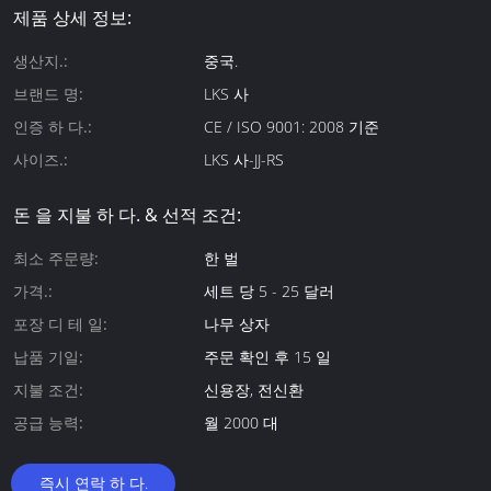
제품 상세 정보:
생산지.:
중국.
브랜드 명:
LKS 사
인증 하 다.:
CE / ISO 9001: 2008 기준
사이즈.:
LKS 사-JJ-RS
돈 을 지불 하 다. & 선적 조건:
최소 주문량:
한 벌
가격.:
세트 당 5 - 25 달러
포장 디 테 일:
나무 상자
납품 기일:
주문 확인 후 15 일
지불 조건:
신용장, 전신환
공급 능력:
월 2000 대
즉시 연락 하 다.