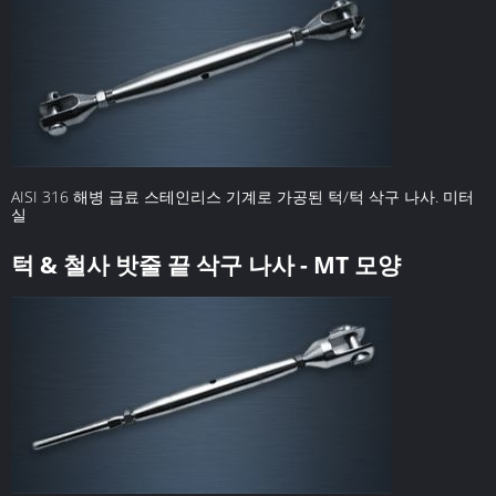
AISI 316 해병 급료 스테인리스 기계로 가공된 턱/턱 삭구 나사. 미터
실
턱 & 철사 밧줄 끝 삭구 나사 - MT 모양