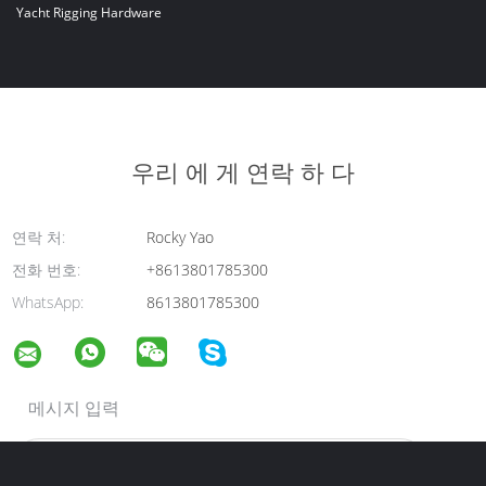
Yacht Rigging Hardware
우리 에 게 연락 하 다
연락 처:
Rocky Yao
전화 번호:
+8613801785300
WhatsApp:
8613801785300
메시지 입력