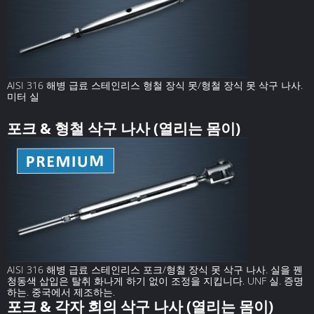
AISI 316 해병 급료 스테인리스 형철 장식 못/형철 장식 못 삭구 나사.
미터 실
포크 & 형철 삭구 나사 (열리는 몸이)
AISI 316 해병 급료 스테인리스 포크/형철 장식 못 삭구 나사. 실을 꿴
청동색 삽입은 탈취 화나게 하기 없이 조정을 지킵니다. UNF 실. 증명
하는. 중국에서 제조하는.
포크 & 각자 회의 삭구 나사 (열리는 몸이)