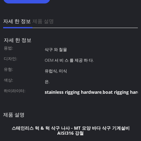
자세 한 정보
제품 설명
자세 한 정보
용법:
삭구 와 철물
디자인:
OEM 서 비 스 를 제공 하 다.
유형:
유럽식, 미식
색상:
은.
하이라이터:
stainless rigging hardware
boat rigging har
,
제품 설명
스테인리스 턱 & 턱 삭구 나사 - MT 모양 바다 삭구 기계설비
AISI316 강철