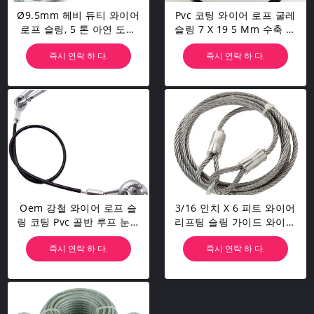
Ø9.5mm 헤비 듀티 와이어
Pvc 코팅 와이어 로프 굴레
로프 슬링, 5 톤 아연 도금
슬링 7 X 19 5 Mm 수축 튜
강선 케이블
브와 유연한
즉시 연락 하 다.
즉시 연락 하 다.
Oem 강철 와이어 로프 슬
3/16 인치 X 6 피트 와이어
링 코팅 Pvc 골반 루프 눈으
리프팅 슬링 가이드 와이어
로 아연 도금
용 아연 도금 된 보안 케이
즉시 연락 하 다.
즉시 연락 하 다.
블