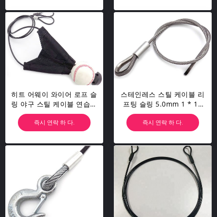
히트 어웨이 와이어 로프 슬
스테인레스 스틸 케이블 리
링 야구 스틸 케이블 연습용
프팅 슬링 5.0mm 1 * 19
환경 친화적 인
Oem Inch Thimble With
즉시 연락 하 다.
즉시 연락 하 다.